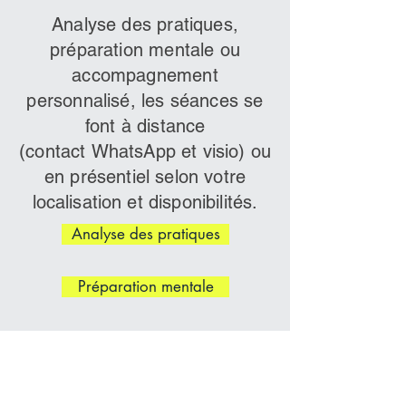
Analyse des pratiques,
préparation mentale ou
accompagnement
personnalisé, les séances
se
font à
distance
(contact
WhatsApp et visio) ou
en présentiel selon votre
localisation
et disponibilités.
Analyse des pratiques
Préparation mentale
Coach certifié et membre de
la Societé Française de