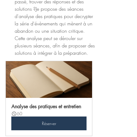
passé, trouver des réponses et des 
solutions ?Je propose des séances 
d'analyse des pratiques pour decrypter 
la série d'évènements qui mènent à un 
abandon ou une situation critique. 
Cette analyse peut se dérouler sur 
plusieurs séances, afin de proposer des 
solutions à intégrer à la préparation. 
Analyse des pratiques et entretien
60
Réserver